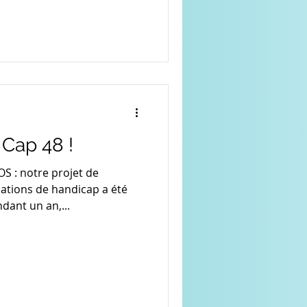
 Cap 48 !
S : notre projet de
ations de handicap a été
dant un an,...