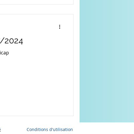
7/2024
icap
é
Conditions d'utilisation