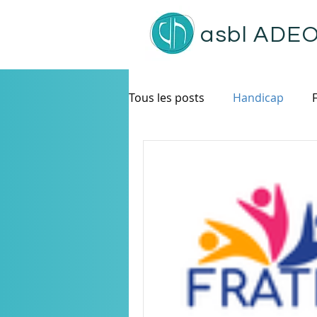
asbl
ADE
Tous les posts
Handicap
Rencontres