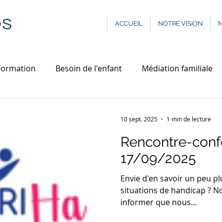
OS
ACCUEIL
NOTRE VISION
M
Formation
Besoin de l'enfant
Médiation familiale
10 sept. 2025
1 min de lecture
Rencontre-conf
17/09/2025
Envie d'en savoir un peu pl
situations de handicap ? No
informer que nous...