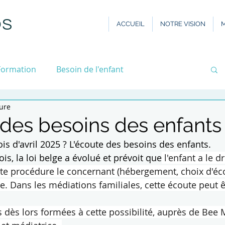
OS
ACCUEIL
NOTRE VISION
M
Formation
Besoin de l'enfant
ture
utions
Rencontres
 des besoins des enfants
is d'avril 2025 ? L'écoute des besoins des enfants.
s, la loi belge a évolué et prévoit que
 l'enfant a le dr
te procédure le concernant (hébergement, choix d'école
e. Dans les médiations familiales, cette écoute peut ê
ès lors formées à cette possibilité, auprès de Bee M