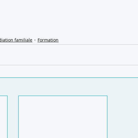
iation familiale
Formation