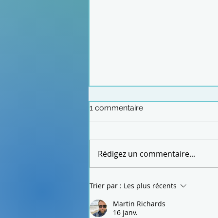
1 commentaire
Rédigez un commentaire...
Rencontre-conférence
Trier par :
Les plus récents
17/09/2025
Martin Richards
16 janv.