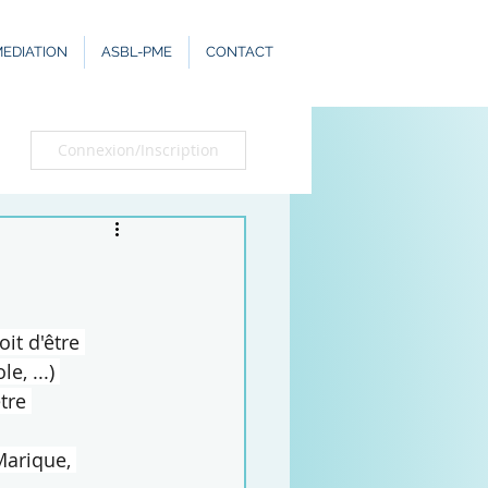
EDIATION
ASBL-PME
CONTACT
Connexion/Inscription
oit d'être 
, ...) 
tre 
arique, 