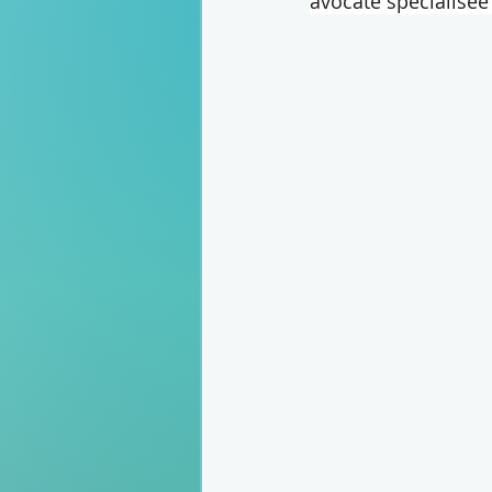
avocate spécialisée 